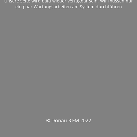
Unsere Seite wird bald wieder verfügbar sein. Wir müssen nur
ein paar Wartungsarbeiten am System durchführen
© Donau 3 FM 2022