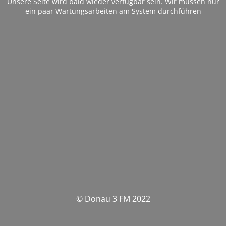
Unsere Seite wird bald wieder verfügbar sein. Wir müssen nur
ein paar Wartungsarbeiten am System durchführen
© Donau 3 FM 2022