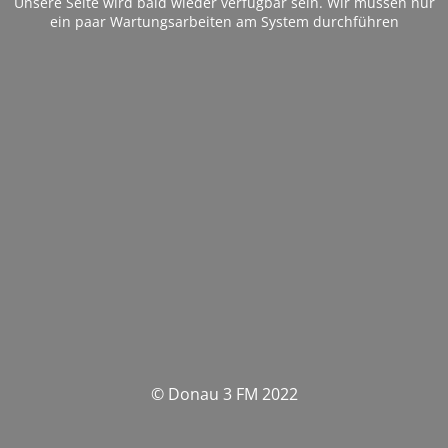
Unsere Seite wird bald wieder verfügbar sein. Wir müssen nur
ein paar Wartungsarbeiten am System durchführen
© Donau 3 FM 2022